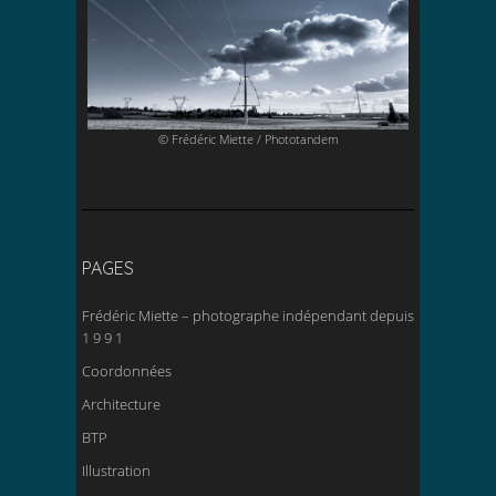
© Frédéric Miette / Phototandem
PAGES
Frédéric Miette – photographe indépendant depuis
1 9 9 1
Coordonnées
Architecture
BTP
Illustration