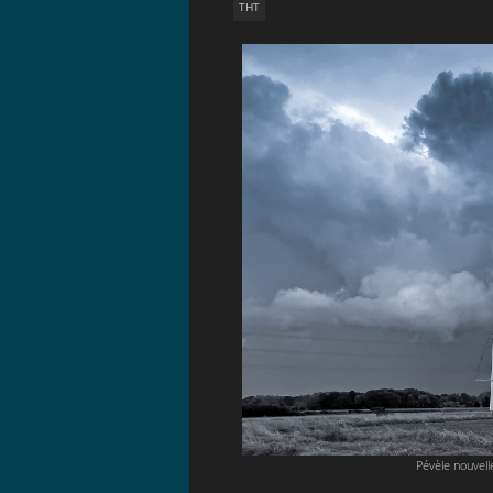
THT
Pévèle nouvel