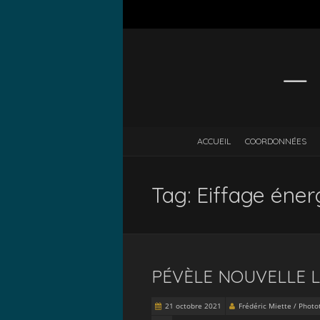
— 
ACCUEIL
COORDONNÉES
Tag: Eiffage éner
PÉVÈLE NOUVELLE L
21 octobre 2021
Frédéric Miette / Phot