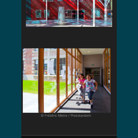
© Frédéric Miette / Phototandem