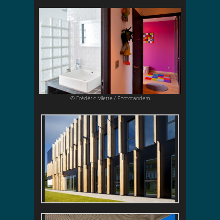
© Frédéric Miette / Phototandem