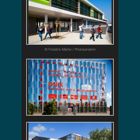
© Frédéric Miette / Phototandem