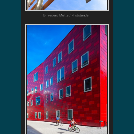
© Frédéric Miette / Phototandem